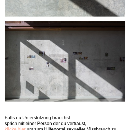
Falls du Unterstützung brauchst:
sprich mit einer Person der du vertraust,
klicke hier
um zum Hilfeportal sexueller Missbrauch zu