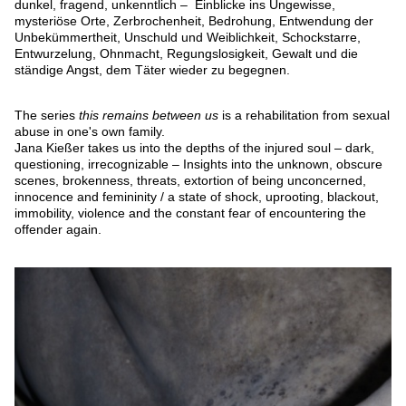
dunkel, fragend, unkenntlich – Einblicke ins Ungewisse,
mysteriöse Orte, Zerbrochenheit, Bedrohung, Entwendung der
Unbekümmertheit, Unschuld und Weiblichkeit, Schockstarre,
Entwurzelung, Ohnmacht, Regungslosigkeit, Gewalt und die
ständige Angst, dem Täter wieder zu begegnen.
The series
this remains between us
is a rehabilitation from sexual
abuse in one's own family.
Jana Kießer takes us into the depths of the injured soul – dark,
questioning, irrecognizable – Insights into the unknown, obscure
scenes, brokenness, threats, extortion of being unconcerned,
innocence and femininity / a state of shock, uprooting, blackout,
immobility, violence and the constant fear of encountering the
offender again.